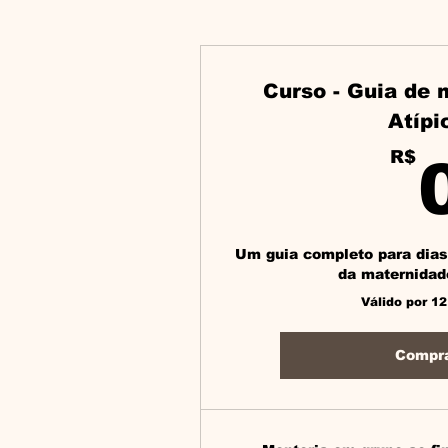
Curso - Guia de
Atípi
R$
Um guia completo para dias
da maternidade
Válido por 1
Compr