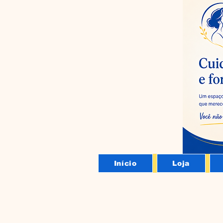
Início
Loja