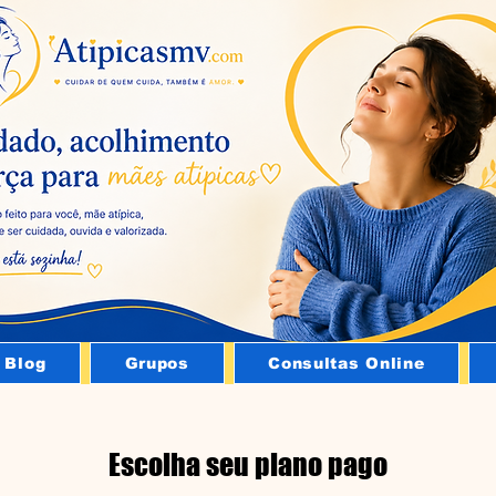
Blog
Grupos
Consultas Online
Escolha seu plano pago