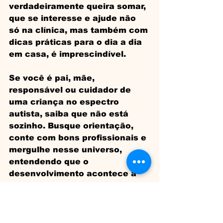
verdadeiramente queira somar, 
que se interesse e ajude não 
só na clínica, mas também com 
dicas práticas para o dia a dia 
em casa, é imprescindível. 
Se você é pai, mãe, 
responsável ou cuidador de 
uma criança no espectro 
autista, saiba que não está 
sozinho. Busque orientação, 
conte com bons profissionais e 
mergulhe nesse universo, 
entendendo que o 
desenvolvimento acontece a 
cada momento do dia e que 
cada interação é uma 
oportunidade de aprendizado. 
Compartilhe este artigo com 