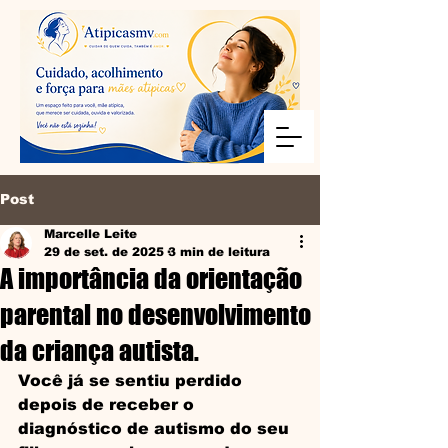
Post
Marcelle Leite
29 de set. de 2025
3 min de leitura
A importância da orientação
parental no desenvolvimento
da criança autista.
Você já se sentiu perdido 
depois de receber o 
diagnóstico de autismo do seu 